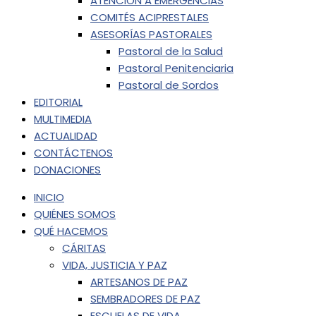
ATENCIÓN A EMERGENCIAS
COMITÉS ACIPRESTALES
ASESORÍAS PASTORALES
Pastoral de la Salud
Pastoral Penitenciaria
Pastoral de Sordos
EDITORIAL
MULTIMEDIA
ACTUALIDAD
CONTÁCTENOS
DONACIONES
INICIO
QUIÉNES SOMOS
QUÉ HACEMOS
CÁRITAS
VIDA, JUSTICIA Y PAZ
ARTESANOS DE PAZ
SEMBRADORES DE PAZ
ESCUELAS DE VIDA