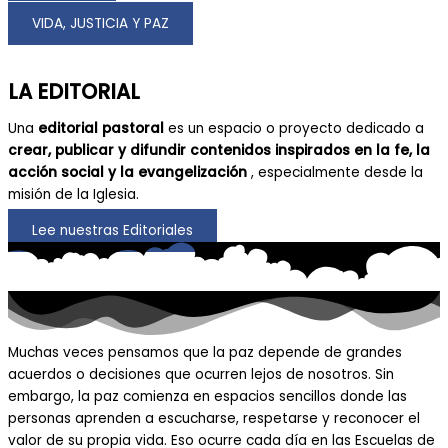
VIDA, JUSTICIA Y PAZ
LA EDITORIAL
Una
editorial pastoral
es un espacio o proyecto dedicado a
crear, publicar y difundir contenidos inspirados en la fe, la
acción social y la evangelización
, especialmente desde la
misión de la Iglesia.
Lee nuestras Editoriales
Muchas veces pensamos que la paz depende de grandes
acuerdos o decisiones que ocurren lejos de nosotros. Sin
embargo, la paz comienza en espacios sencillos donde las
personas aprenden a escucharse, respetarse y reconocer el
valor de su propia vida. Eso ocurre cada día en las Escuelas de